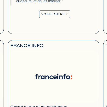
auditeurs, et de les fidéliser "
VOIR L'ARTICLE
FRANCE INFO
Garde à vue d’un youtubeur