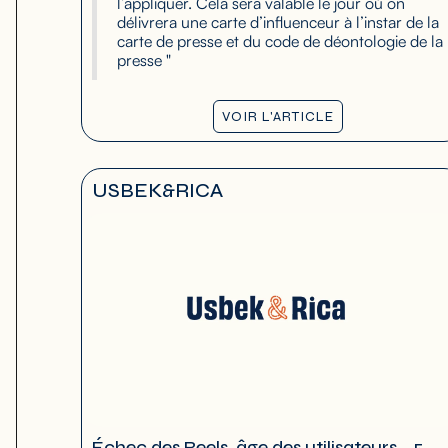
l’appliquer. Cela sera valable le jour où on
délivrera une carte d’influenceur à l’instar de la
carte de presse et du code de déontologie de la
presse "
VOIR L'ARTICLE
USBEK&RICA
Échec des Reels, âge des utilisateurs… 5