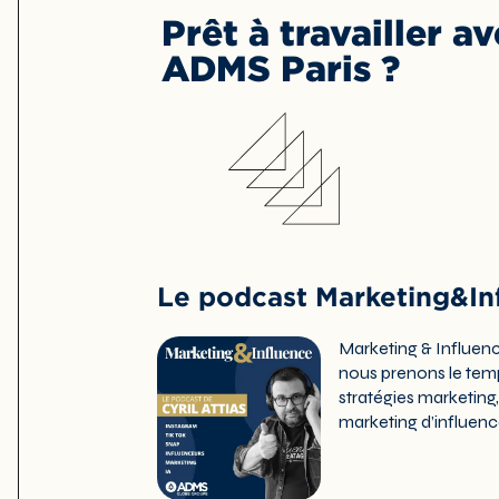
Prêt à travailler a
ADMS Paris ?
Le podcast Marketing&Inf
Marketing & Influen
nous prenons le temp
stratégies marketing,
marketing d’influen