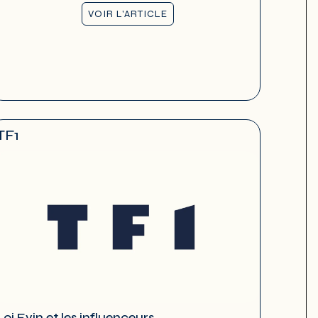
VOIR L'ARTICLE
TF1
Loi Evin et les influenceurs