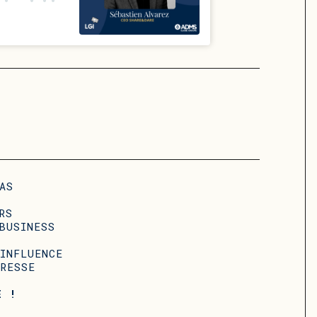
AS
RS
BUSINESS
T
INFLUENCE
RESSE
E !