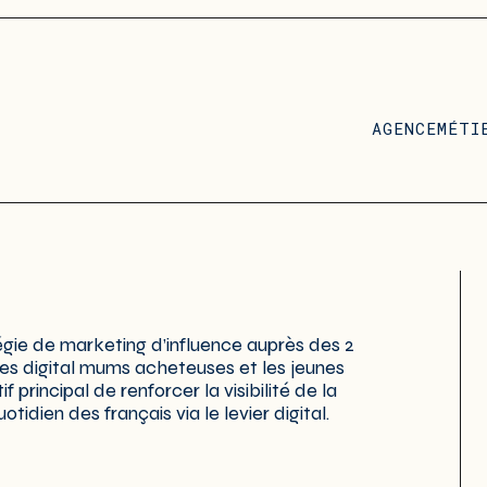
AGENCE
MÉTI
égie de marketing d’influence auprès des 2
les digital mums acheteuses et les jeunes
 principal de renforcer la visibilité de la
idien des français via le levier digital.