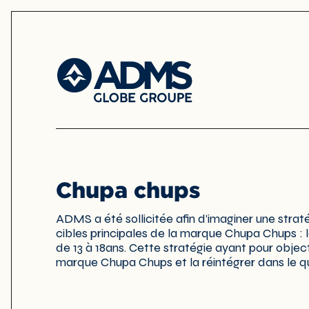
Chupa chups
ADMS a été sollicitée afin d’imaginer une strat
cibles principales de la marque Chupa Chups : 
de 13 à 18ans. Cette stratégie ayant pour objectif
marque Chupa Chups et la réintégrer dans le quot