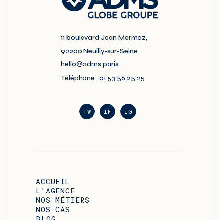
11 boulevard Jean Mermoz,
92200 Neuilly-sur-Seine
hello@adms.paris
Téléphone : 01 53 56 25 25
TW
IN
IG
ACCUEIL
L'AGENCE
NOS MÉTIERS
NOS CAS
BLOG