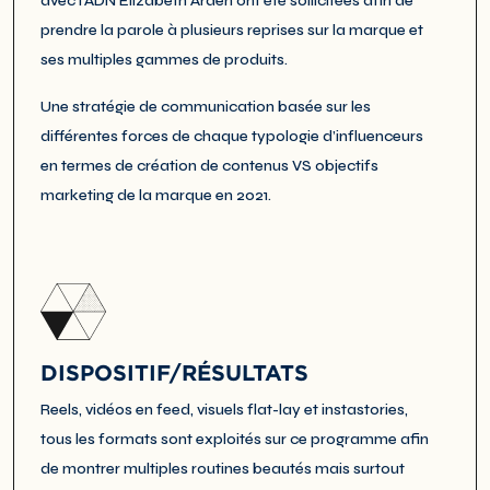
avec l’ADN Elizabeth Arden ont été sollicitées afin de
prendre la parole à plusieurs reprises sur la marque et
ses multiples gammes de produits.
Une stratégie de communication basée sur les
différentes forces de chaque typologie d’influenceurs
en termes de création de contenus VS objectifs
marketing de la marque en 2021.
DISPOSITIF/RÉSULTATS
Reels, vidéos en feed, visuels flat-lay et instastories,
tous les formats sont exploités sur ce programme afin
de montrer multiples routines beautés mais surtout