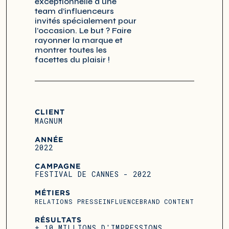
exceptionnelle à une
team d’influenceurs
invités spécialement pour
l’occasion. Le but ? Faire
rayonner la marque et
montrer toutes les
facettes du plaisir !
CLIENT
MAGNUM
ANNÉE
2022
CAMPAGNE
FESTIVAL DE CANNES - 2022
MÉTIERS
RELATIONS PRESSE
INFLUENCE
BRAND CONTENT
RÉSULTATS
+ 10 MILLIONS D'IMPRESSIONS