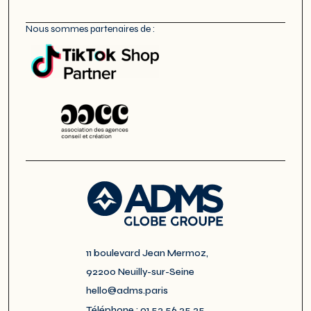
Nous sommes partenaires de :
11 boulevard Jean Mermoz,
92200 Neuilly-sur-Seine
hello@adms.paris
Téléphone : 01 53 56 25 25