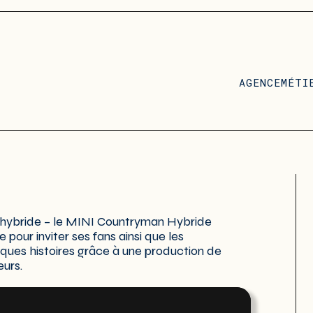
AGENCE
MÉTI
 hybride – le MINI Countryman Hybride
pour inviter ses fans ainsi que les
iques histoires grâce à une production de
eurs.