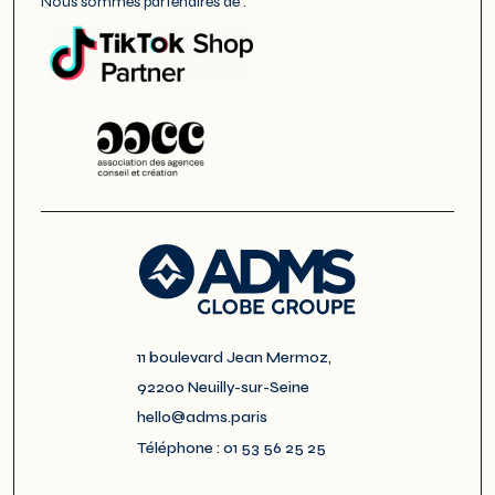
Nous sommes partenaires de :
11 boulevard Jean Mermoz,
92200 Neuilly-sur-Seine
hello@adms.paris
Téléphone : 01 53 56 25 25