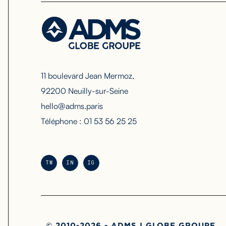
11 boulevard Jean Mermoz,
92200 Neuilly-sur-Seine
hello@adms.paris
Téléphone : 01 53 56 25 25
TW
IN
IG
© 2010-2026 - ADMS I GLOBE GROUPE