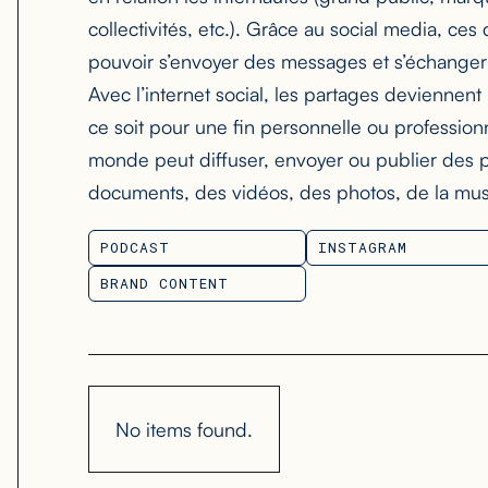
collectivités, etc.). Grâce au social media, ces
pouvoir s’envoyer des messages et s’échanger
Avec l’internet social, les partages deviennen
ce soit pour une fin personnelle ou professionn
monde peut diffuser, envoyer ou publier des p
documents, des vidéos, des photos, de la mus
PODCAST
INSTAGRAM
PODCAST
INSTAGRAM
BRAND CONTENT
BRAND CONTENT
No items found.