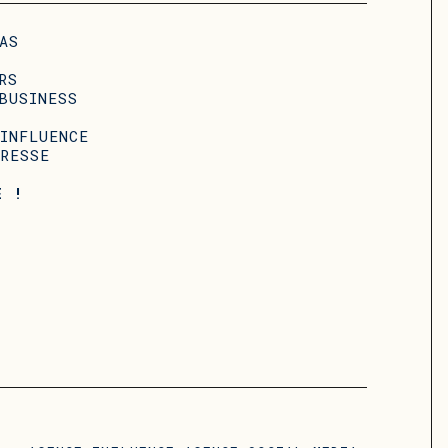
AS
RS
BUSINESS
T
INFLUENCE
RESSE
E !