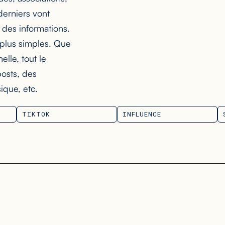
 derniers vont
 des informations.
t plus simples. Que
elle, tout le
osts, des
ique, etc.
TIKTOK
INFLUENCE
TIKTOK
INFLUENCE