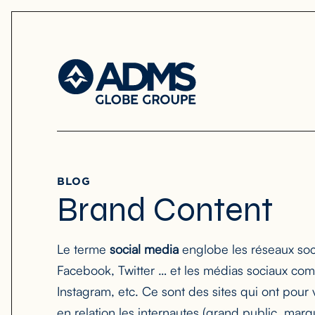
BLOG
Brand Content
Le terme
social media
englobe les réseaux soc
Facebook, Twitter … et les médias sociaux co
Instagram, etc. Ce sont des sites qui ont pour
en relation les internautes (grand public, marq